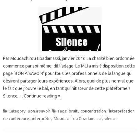
Par Moudachirou Gbadamassi, janvier 2016 La charité bien ordonnée
commence par soi-même, dit l’adage. Le MLI a mis à disposition cette
page ‘BON A SAVOIR’ pour tous les professionnels de la langue qui
désirent partager leurs expériences. Alors, quoi de plus normal que
le fait que j’ouvre le bal, en tant qu’initiateur de cette plateforme ?
Silence,…
Continue reading »
Category:
Bon à savoir
Tags:
bruit
,
concentration
,
interprétation
de conférence
,
interprète
,
Moudachirou Gbadamassi
,
silence