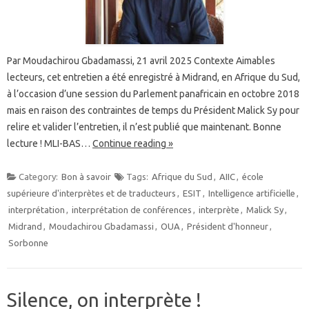
Par Moudachirou Gbadamassi, 21 avril 2025 Contexte Aimables
lecteurs, cet entretien a été enregistré à Midrand, en Afrique du Sud,
à l’occasion d’une session du Parlement panafricain en octobre 2018
mais en raison des contraintes de temps du Président Malick Sy pour
relire et valider l’entretien, il n’est publié que maintenant. Bonne
lecture ! MLI-BAS…
Continue reading »
Category:
Bon à savoir
Tags:
Afrique du Sud
,
AIIC
,
école
supérieure d'interprètes et de traducteurs
,
ESIT
,
Intelligence artificielle
,
interprétation
,
interprétation de conférences
,
interprète
,
Malick Sy
,
Midrand
,
Moudachirou Gbadamassi
,
OUA
,
Président d'honneur
,
Sorbonne
Silence, on interprète !