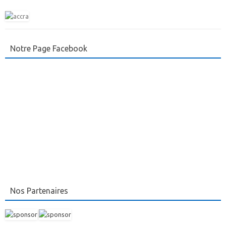
Notre Page Facebook
Nos Partenaires