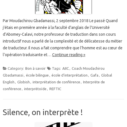
Par Moudachirou Gbadamassi, 2 septembre 2018 Le passé Quand
j’étais en première année à la faculté d’anglais de l’Université
d’Abomey-Calavi, notre professeur de traduction dans son cours
introductif nous a parlé de la complexité et de délicatesse du métier
de traducteur. Il nous a fait comprendre que l’homme est au cœur de
l’opération traduisante et…
Continue reading »
Category:
Bon à savoir
Tags:
AIIC
,
Coach Moudachirou
Gbadamassi
,
école bilingue
,
école d’interprétation
,
Gafa
,
Global
English
,
Globish
,
interprétation de conférence
,
Interprète de
conférence
,
interprètoïde
,
REFTIC
Silence, on interprète !