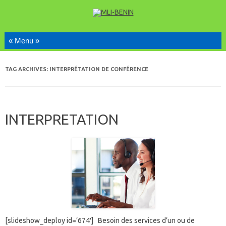
Skip to content
TAG ARCHIVES:
INTERPRÉTATION DE CONFÉRENCE
INTERPRETATION
[slideshow_deploy id=’674′] Besoin des services d’un ou de