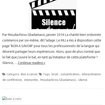
Par Moudachirou Gbadamassi, janvier 2016 La charité bien ordonnée
commence par soi-même, dit l’adage. Le MLI a mis à disposition cette
page ‘BON A SAVOIR’ pour tous les professionnels de la langue qui
désirent partager leurs expériences. Alors, quoi de plus normal que
le fait que j’ouvre le bal, en tant qu’initiateur de cette plateforme ?
Silence,…
Continue reading »
Category:
Bon à savoir
Tags:
bruit
,
concentration
,
interprétation
de conférence
,
interprète
,
Moudachirou Gbadamassi
,
silence