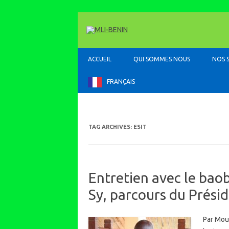
ACCUEIL
QUI SOMMES NOUS
NOS 
FRANÇAIS
TAG ARCHIVES:
ESIT
Entretien avec le baob
Sy, parcours du Présid
Par Mou