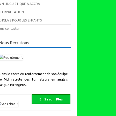
AIN LINGUISTIQUE A ACCRA
NTERPRETATION
’ANGLAIS POUR LES ENFANTS
us contacter
Nous Recrutons
Dans le cadre du renforcement de son équipe,
le MLI recrute des formateurs en anglais,
langue étrangère...