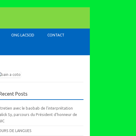
ONG LACSCID
CONTACT
Recent Posts
tretien avec le baobab de l’interprétation
lick Sy, parcours du Président d’honneur de
AIIC
OURS DE LANGUES