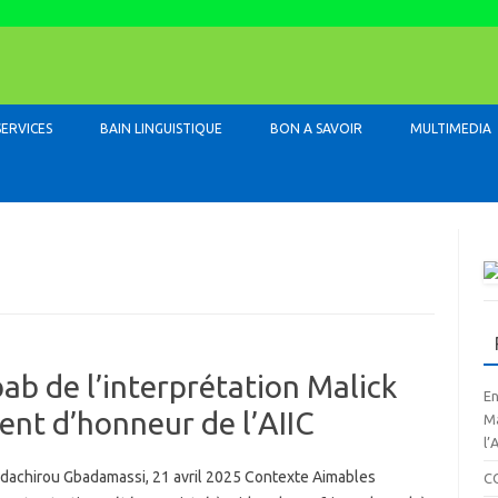
Skip to content
SERVICES
BAIN LINGUISTIQUE
BON A SAVOIR
MULTIMEDIA
ab de l’interprétation Malick
En
ent d’honneur de l’AIIC
Ma
l’
dachirou Gbadamassi, 21 avril 2025 Contexte Aimables
C