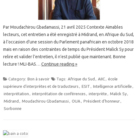
Par Moudachirou Gbadamassi, 21 avril 2025 Contexte Aimables
lecteurs, cet entretien a été enregistré à Midrand, en Afrique du Sud,
à l’occasion d’une session du Parlement panafricain en octobre 2018
mais en raison des contraintes de temps du Président Malick Sy pour
relire et valider l’entretien, il n’est publié que maintenant. Bonne
lecture ! MLI-BAS…
Continue reading »
Category:
Bon à savoir
Tags:
Afrique du Sud
,
AIIC
,
école
supérieure d'interprètes et de traducteurs
,
ESIT
,
Intelligence artificielle
,
interprétation
,
interprétation de conférences
,
interprète
,
Malick Sy
,
Midrand
,
Moudachirou Gbadamassi
,
OUA
,
Président d'honneur
,
Sorbonne