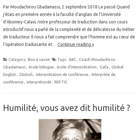
Par Moudachirou Gbadamassi, 2 septembre 2018 Le passé Quand
j’étais en première année à la faculté d’anglais de l’Université
d’Abomey-Calavi, notre professeur de traduction dans son cours
introductif nous a parlé de la complexité et de délicatesse du métier
de traducteur. Il nous a fait comprendre que l’homme est au cœur de
l’opération traduisante et…
Continue reading »
Category:
Bon à savoir
Tags:
AIIC
,
Coach Moudachirou
Gbadamassi
,
école bilingue
,
école d’interprétation
,
Gafa
,
Global
English
,
Globish
,
interprétation de conférence
,
Interprète de
conférence
,
interprètoïde
,
REFTIC
Humilité, vous avez dit humilité ?