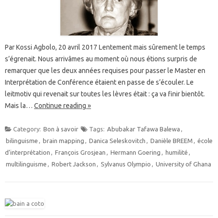
Par Kossi Agbolo, 20 avril 2017 Lentement mais sûrement le temps
s’égrenait. Nous arrivâmes au moment où nous étions surpris de
remarquer que les deux années requises pour passer le Master en
Interprétation de Conférence étaient en passe de s’écouler. Le
leitmotiv qui revenait sur toutes les lèvres était : ça va finir bientôt.
Mais la…
Continue reading »
Category:
Bon à savoir
Tags:
Abubakar Tafawa Balewa
,
bilinguisme
,
brain mapping
,
Danica Seleskovitch
,
Danièle BREEM
,
école
d’interprétation
,
François Grosjean
,
Hermann Goering
,
humilité
,
multilinguisme
,
Robert Jackson
,
Sylvanus Olympio
,
University of Ghana