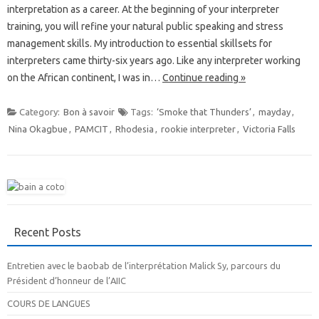
interpretation as a career. At the beginning of your interpreter
training, you will refine your natural public speaking and stress
management skills. My introduction to essential skillsets for
interpreters came thirty-six years ago. Like any interpreter working
on the African continent, I was in…
Continue reading »
Category:
Bon à savoir
Tags:
‘Smoke that Thunders’
,
mayday
,
Nina Okagbue
,
PAMCIT
,
Rhodesia
,
rookie interpreter
,
Victoria Falls
Recent Posts
Entretien avec le baobab de l’interprétation Malick Sy, parcours du
Président d’honneur de l’AIIC
COURS DE LANGUES