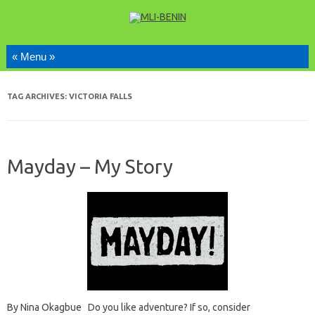
Skip to content
TAG ARCHIVES:
VICTORIA FALLS
Mayday – My Story
By Nina Okagbue Do you like adventure? If so, consider