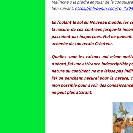
Malinche o la piedra angular de la conquista
lien suivant:
https://mli-benin.com/?p=1304
En foulant le sol du Nouveau monde, les co
la nature de ces contrées jusque-là incon
passaient pas inaperçues. Nul ne pouvait 
achevée du souverain Créateur.
Quelles sont les raisons qui m’ont motiv
d’abord, j’ai une attirance indescriptible p
nature du continent ne me laisse pas indif
j’ai un penchant naturel pour la nature, c
mon possible pour avoir des connaissance
ne peut plus attirant.