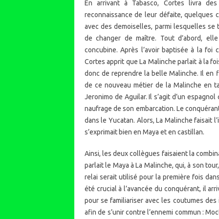
En arrivant à Tabasco, Cortes livra de
reconnaissance de leur défaite, quelques c
avec des demoiselles, parmi lesquelles se tr
de changer de maître. Tout d’abord, elle
concubine. Après l’avoir baptisée à la foi
Cortes apprit que La Malinche parlait à la fo
donc de reprendre la belle Malinche. Il en f
de ce nouveau métier de la Malinche en ta
Jeronimo de Aguilar. Il s’agit d’un espagnol
naufrage de son embarcation. Le conquérant
dans le Yucatan. Alors, La Malinche faisait l
s’exprimait bien en Maya et en castillan.
Ainsi, les deux collègues faisaient la combina
parlait le Maya à La Malinche, qui, à son tour,
relai serait utilisé pour la première fois dan
été crucial à l’avancée du conquérant, il ar
pour se familiariser avec les coutumes des 
afin de s’unir contre l’ennemi commun : Mo