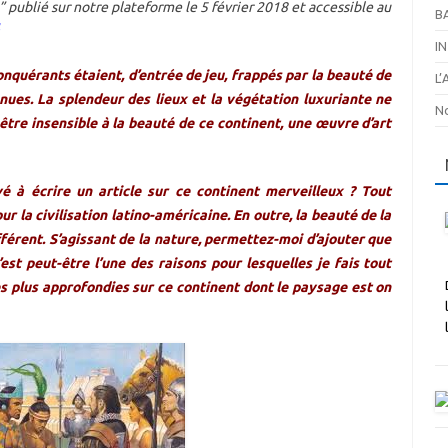
” publié sur notre plateforme le 5 février 2018 et accessible au
B
I
nquérants étaient, d’entrée de jeu, frappés par la beauté de
L
nues. La splendeur des lieux et la végétation luxuriante ne
No
être insensible à la beauté de ce continent, une œuvre d’art
é à écrire un article sur ce continent merveilleux ? Tout
our la civilisation latino-américaine. En outre, la beauté de la
férent. S’agissant de la nature, permettez-moi d’ajouter que
’est peut-être l’une des raisons pour lesquelles je fais tout
s plus approfondies sur ce continent dont le paysage est on