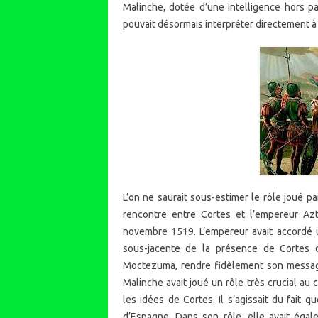
Malinche, dotée d’une intelligence hors pai
pouvait désormais interpréter directement à 
L’on ne saurait sous-estimer le rôle joué p
rencontre entre Cortes et l’empereur Az
novembre 1519. L’empereur avait accordé un
sous-jacente de la présence de Cortes 
Moctezuma, rendre fidèlement son message 
Malinche avait joué un rôle très crucial au 
les idées de Cortes. Il s’agissait du fait 
d’Espagne. Dans son rôle, elle avait égal