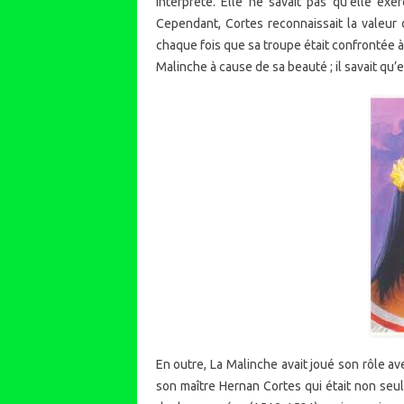
interprète. Elle ne savait pas qu’elle exe
Cependant, Cortes reconnaissait la valeur d
chaque fois que sa troupe était confrontée à
Malinche à cause de sa beauté ; il savait qu’e
En outre, La Malinche avait joué son rôle a
son maître Hernan Cortes qui était non se