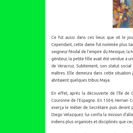
Ce fut aussi dans ces lieux que vit le jou
Cependant, cette dame fut nommée plus tard
seigneur féodal de l’empire du Mexique; la M
géniteur, la petite fille avait été vendue à 
de Veracruz. Subitement, son statut socia
maîtres. Elle demeura dans cette situation
abritaient quelques tribus Maya.
En effet, après la découverte de l’île de
Couronne de l’Espagne. En 1504, Hernan Cor
exerça le métier de Secrétaire puis devint 
Diego Velazquez lui confia la mission d’alle
indiens plus organisés et disciplinés que ceu