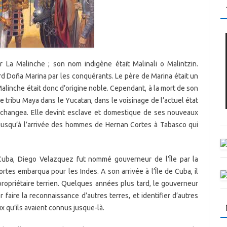
r La Malinche ; son nom indigène était Malinali o Malintzin.
 Doña Marina par les conquérants. Le père de Marina était un
alinche était donc d’origine noble. Cependant, à la mort de son
une tribu Maya dans le Yucatan, dans le voisinage de l’actuel état
l changea. Elle devint esclave et domestique de ses nouveaux
 jusqu’à l’arrivée des hommes de Hernan Cortes à Tabasco qui
 Cuba, Diego Velazquez fut nommé gouverneur de l’Île par la
tes embarqua pour les Indes. A son arrivée à l’Île de Cuba, il
propriétaire terrien. Quelques années plus tard, le gouverneur
r faire la reconnaissance d’autres terres, et identifier d’autres
x qu’ils avaient connus jusque-là.