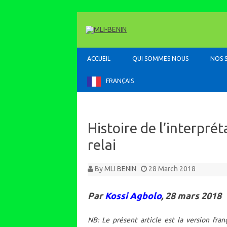
ACCUEIL
QUI SOMMES NOUS
NOS 
FRANÇAIS
Histoire de l’interpré
relai
By
MLI BENIN
28 March 2018
Par
Kossi Agbolo
, 28 mars 2018
NB: Le présent article est la version fran