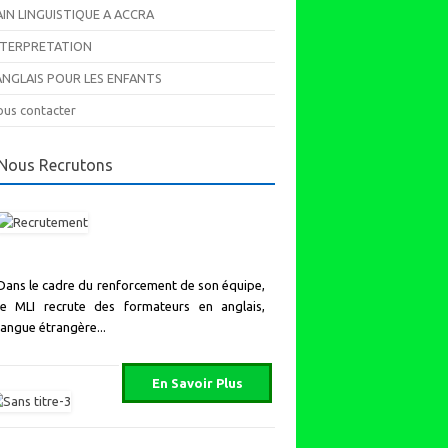
AIN LINGUISTIQUE A ACCRA
NTERPRETATION
’ANGLAIS POUR LES ENFANTS
us contacter
Nous Recrutons
Dans le cadre du renforcement de son équipe,
le MLI recrute des formateurs en anglais,
langue étrangère...