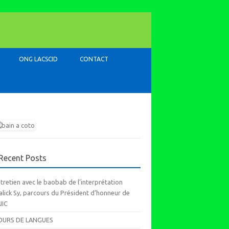
ONG LACSCID
CONTACT
Recent Posts
tretien avec le baobab de l’interprétation
lick Sy, parcours du Président d’honneur de
AIIC
OURS DE LANGUES