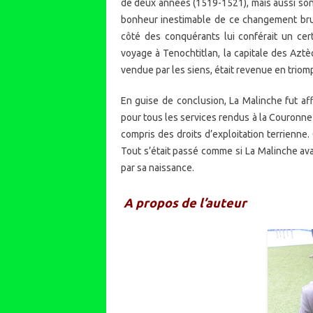
de deux années (1519-1521), mais aussi son a
bonheur inestimable de ce changement brusq
côté des conquérants lui conférait un cer
voyage à Tenochtitlan, la capitale des Aztèq
vendue par les siens, était revenue en triom
En guise de conclusion, La Malinche fut af
pour tous les services rendus à la Couronn
compris des droits d’exploitation terrienne.
Tout s’était passé comme si La Malinche avai
par sa naissance.
A propos de l’auteur