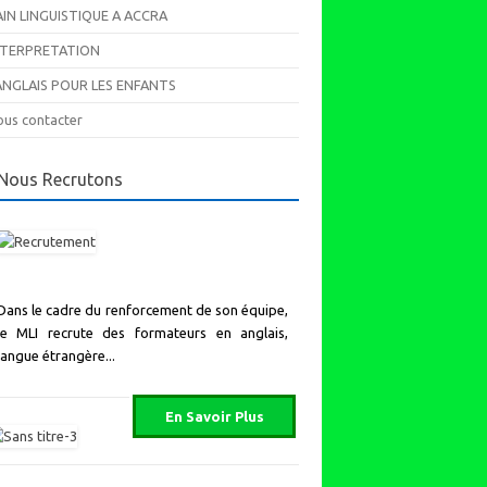
AIN LINGUISTIQUE A ACCRA
NTERPRETATION
’ANGLAIS POUR LES ENFANTS
us contacter
Nous Recrutons
Dans le cadre du renforcement de son équipe,
le MLI recrute des formateurs en anglais,
langue étrangère...