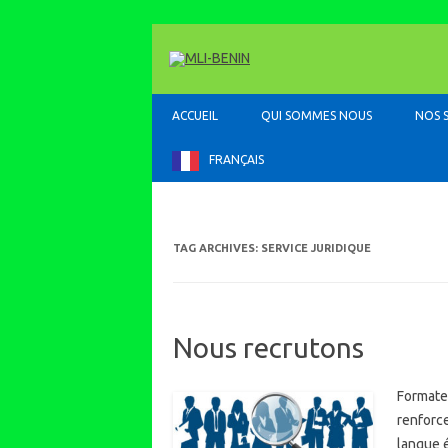
ACCUEIL
QUI SOMMES NOUS
NOS 
FRANÇAIS
TAG ARCHIVES:
SERVICE JURIDIQUE
Nous recrutons
Formate
renforce
langue é