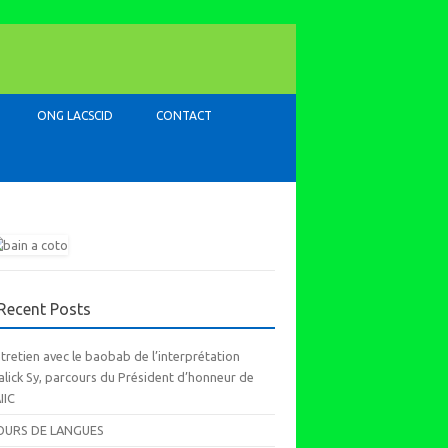
ONG LACSCID
CONTACT
Recent Posts
tretien avec le baobab de l’interprétation
lick Sy, parcours du Président d’honneur de
AIIC
OURS DE LANGUES