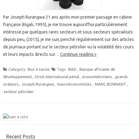
Par Joseph Rurangwa 21 ans après mon premier passage en cabine
française (Kigali, 1995), je me trouve aujourd’hui particulièrement
intéressé par quelques rares secteurs et sous-secteurs spécialisés:
depuis peu, (2015), je me suis penché régulièrement sur des articles
de journaux portant sur le secteur pétrolier vu la volatilité des cours
et leurs impacts directs sur…
Continue reading »
Category:
Bon à savoir
Tags:
BAD
,
Banque africaine de
développement
,
Droit international pénal
,
économétriciens
,
grands
orateurs
,
Joseph Rurangwa
,
macroéconomistes
,
MARC BONNANT
,
secteur pétrolier
Recent Posts