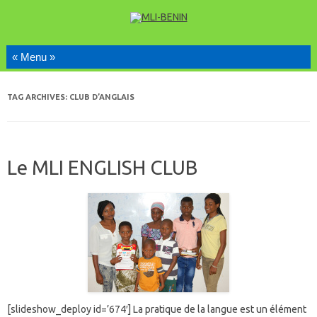
Skip to content
TAG ARCHIVES:
CLUB D’ANGLAIS
Le MLI ENGLISH CLUB
[slideshow_deploy id=’674′] La pratique de la langue est un élément