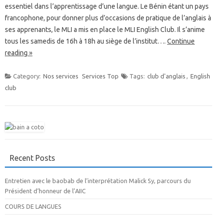
essentiel dans l’apprentissage d’une langue. Le Bénin étant un pays
francophone, pour donner plus d’occasions de pratique de l’anglais à
ses apprenants, le MLI a mis en place le MLI English Club. Il s’anime
tous les samedis de 16h à 18h au siège de l’institut….
Continue
reading »
Category:
Nos services
Services Top
Tags:
club d'anglais
,
English
club
Recent Posts
Entretien avec le baobab de l’interprétation Malick Sy, parcours du
Président d’honneur de l’AIIC
COURS DE LANGUES