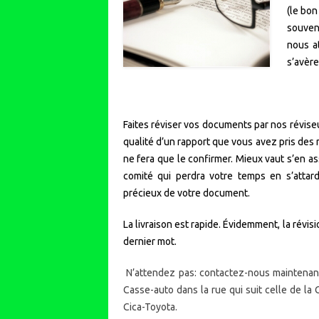
(le bon
souven
nous at
s’avère
Faites réviser vos documents par nos révise
qualité d’un rapport que vous avez pris des 
ne fera que le confirmer. Mieux vaut s’en 
comité qui perdra votre temps en s’attar
précieux de votre document.
La livraison est rapide. Évidemment, la révisi
dernier mot.
N’attendez pas: contactez-nous maintenant
Casse-auto dans la rue qui suit celle de la 
Cica-Toyota.