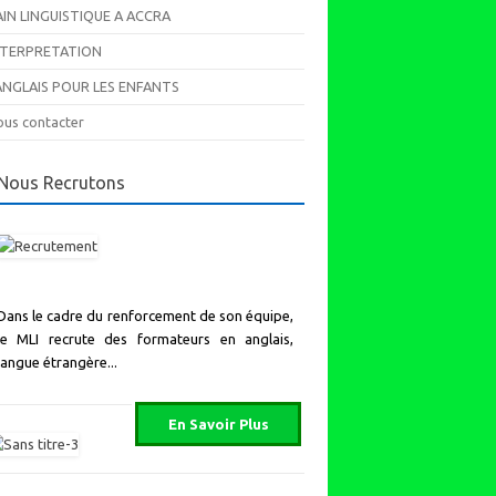
AIN LINGUISTIQUE A ACCRA
NTERPRETATION
’ANGLAIS POUR LES ENFANTS
us contacter
Nous Recrutons
Dans le cadre du renforcement de son équipe,
le MLI recrute des formateurs en anglais,
langue étrangère...