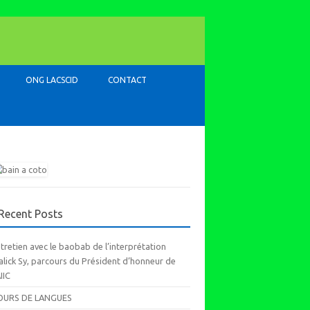
ONG LACSCID
CONTACT
Recent Posts
tretien avec le baobab de l’interprétation
lick Sy, parcours du Président d’honneur de
AIIC
OURS DE LANGUES