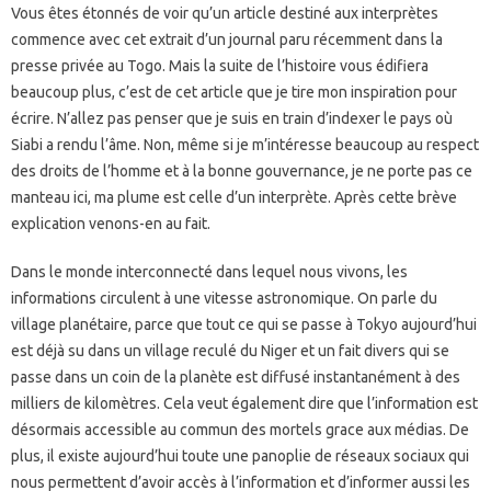
Vous êtes étonnés de voir qu’un article destiné aux interprètes
commence avec cet extrait d’un journal paru récemment dans la
presse privée au Togo. Mais la suite de l’histoire vous édifiera
beaucoup plus, c’est de cet article que je tire mon inspiration pour
écrire. N’allez pas penser que je suis en train d’indexer le pays où
Siabi a rendu l’âme. Non, même si je m’intéresse beaucoup au respect
des droits de l’homme et à la bonne gouvernance, je ne porte pas ce
manteau ici, ma plume est celle d’un interprète. Après cette brève
explication venons-en au fait.
Dans le monde interconnecté dans lequel nous vivons, les
informations circulent à une vitesse astronomique. On parle du
village planétaire, parce que tout ce qui se passe à Tokyo aujourd’hui
est déjà su dans un village reculé du Niger et un fait divers qui se
passe dans un coin de la planète est diffusé instantanément à des
milliers de kilomètres. Cela veut également dire que l’information est
désormais accessible au commun des mortels grace aux médias. De
plus, il existe aujourd’hui toute une panoplie de réseaux sociaux qui
nous permettent d’avoir accès à l’information et d’informer aussi les