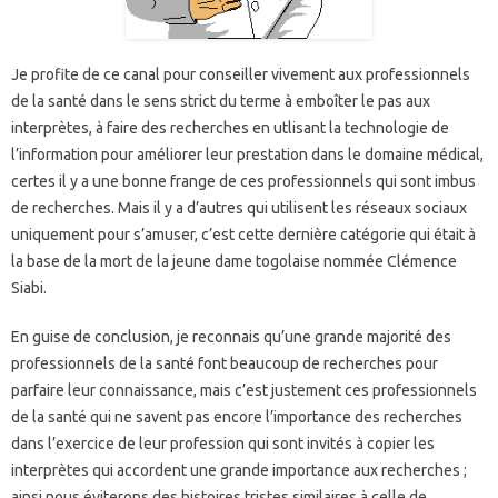
Je profite de ce canal pour conseiller vivement aux professionnels
de la santé dans le sens strict du terme à emboîter le pas aux
interprètes, à faire des recherches en utlisant la technologie de
l’information pour améliorer leur prestation dans le domaine médical,
certes il y a une bonne frange de ces professionnels qui sont imbus
de recherches. Mais il y a d’autres qui utilisent les réseaux sociaux
uniquement pour s’amuser, c’est cette dernière catégorie qui était à
la base de la mort de la jeune dame togolaise nommée Clémence
Siabi.
En guise de conclusion, je reconnais qu’une grande majorité des
professionnels de la santé font beaucoup de recherches pour
parfaire leur connaissance, mais c’est justement ces professionnels
de la santé qui ne savent pas encore l’importance des recherches
dans l’exercice de leur profession qui sont invités à copier les
interprètes qui accordent une grande importance aux recherches ;
ainsi nous éviterons des histoires tristes similaires à celle de