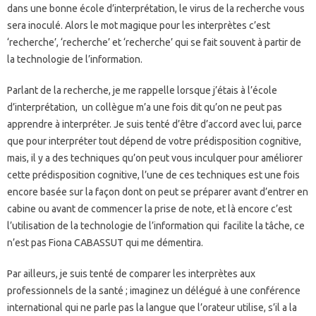
dans une bonne école d’interprétation, le virus de la recherche vous
sera inoculé. Alors le mot magique pour les interprètes c’est
‘recherche’, ‘recherche’ et ‘recherche’ qui se fait souvent à partir de
la technologie de l’information.
Parlant de la recherche, je me rappelle lorsque j’étais à l’école
d’interprétation, un collègue m’a une fois dit qu’on ne peut pas
apprendre à interpréter. Je suis tenté d’être d’accord avec lui, parce
que pour interpréter tout dépend de votre prédisposition cognitive,
mais, il y a des techniques qu’on peut vous inculquer pour améliorer
cette prédisposition cognitive, l’une de ces techniques est une fois
encore basée sur la façon dont on peut se préparer avant d’entrer en
cabine ou avant de commencer la prise de note, et là encore c’est
l’utilisation de la technologie de l’information qui facilite la tâche, ce
n’est pas Fiona CABASSUT qui me démentira.
Par ailleurs, je suis tenté de comparer les interprètes aux
professionnels de la santé ; imaginez un délégué à une conférence
international qui ne parle pas la langue que l’orateur utilise, s’il a la