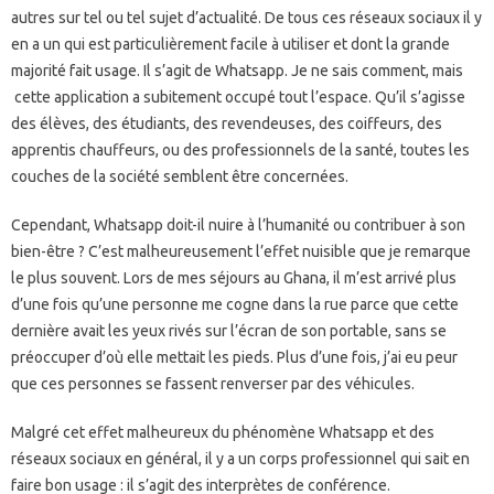
autres sur tel ou tel sujet d’actualité. De tous ces réseaux sociaux il y
en a un qui est particulièrement facile à utiliser et dont la grande
majorité fait usage. Il s’agit de Whatsapp. Je ne sais comment, mais
cette application a subitement occupé tout l’espace. Qu’il s’agisse
des élèves, des étudiants, des revendeuses, des coiffeurs, des
apprentis chauffeurs, ou des professionnels de la santé, toutes les
couches de la société semblent être concernées.
Cependant, Whatsapp doit-il nuire à l’humanité ou contribuer à son
bien-être ? C’est malheureusement l’effet nuisible que je remarque
le plus souvent. Lors de mes séjours au Ghana, il m’est arrivé plus
d’une fois qu’une personne me cogne dans la rue parce que cette
dernière avait les yeux rivés sur l’écran de son portable, sans se
préoccuper d’où elle mettait les pieds. Plus d’une fois, j’ai eu peur
que ces personnes se fassent renverser par des véhicules.
Malgré cet effet malheureux du phénomène Whatsapp et des
réseaux sociaux en général, il y a un corps professionnel qui sait en
faire bon usage : il s’agit des interprètes de conférence.