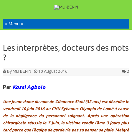
Skip to content
Les interprètes, docteurs des mots
?
By
MLI BENIN
10 August 2016
2
Par
Kossi Agbolo
Une jeune dame du nom de Clémence Siabi (32 ans) est décédée le
vendredi 10 juin 2016 au CHU Sylvanus Olympio de Lomé à cause
de la négligence du personnel soignant. Après une opération
chirurgicale réussie le 7 juin, la victime rendit l’âme 3 jours plus
tard parce que l’équipe de garde n’a pas su panser sa plaie. Malgré