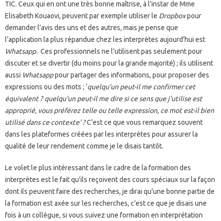
TIC. Ceux qui en ont une très bonne maîtrise, à l’instar de Mme
Elisabeth Kouaovi, peuvent par exemple utiliser le
Dropbox
pour
demander l’avis des uns et des autres
,
mais je pense que
l’application la plus répandue chez les interprètes aujourd’hui est
Whatsapp.
Ces professionnels ne l’utilisent pas seulement pour
discuter et se divertir (du moins pour la grande majorité) ; ils utilisent
aussi
Whatsapp
pour partager des informations, pour proposer des
expressions ou des mots ; ‘
quelqu’un peut-il me confirmer cet
équivalent ? quelqu’un peut-il me dire si ce sens que j’utilise est
approprié, vous préférez telle ou telle expression, ce mot est-il bien
utilisé dans ce contexte’ ?
C’est ce que vous remarquez souvent
dans les plateformes créées par les interprètes pour assurer la
qualité de leur rendement comme je le disais tantôt.
Le volet le plus intéressant dans le cadre de la formation des
interprètes est le fait qu’ils reçoivent des cours spéciaux sur la façon
dont ils peuvent faire des recherches, je dirai qu’une bonne partie de
la formation est axée sur les recherches, c’est ce que je disais une
fois à un collègue, si vous suivez une formation en interprétation