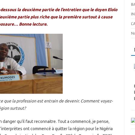
B
-dessous la deuxième partie de l’entretien que le doyen Elolo
I
euxième partie plus riche que la première surtout à cause
L
inosaure… Bonne lecture.
No
ce que la profession est entrain de devenir. Comment voyez-
région surtout?
 un danger qu’il faut reconnaitre. Tout a commencé, je pense,
nterprètes ont commencé à quitter la région pour le Nigéria