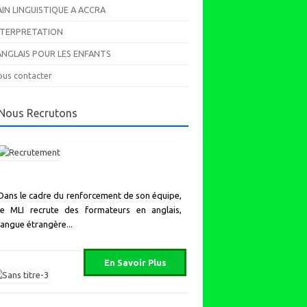
AIN LINGUISTIQUE A ACCRA
NTERPRETATION
’ANGLAIS POUR LES ENFANTS
us contacter
Nous Recrutons
Dans le cadre du renforcement de son équipe,
le MLI recrute des formateurs en anglais,
langue étrangère...