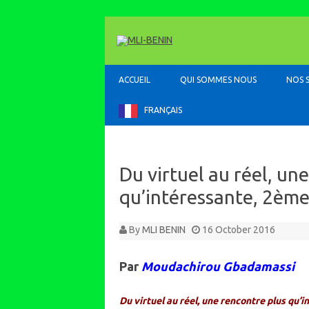
ACCUEIL
QUI SOMMES NOUS
NOS 
FRANÇAIS
Du virtuel au réel, un
qu’intéressante, 2ème
By
MLI BENIN
16 October 2016
Par
Moudachirou Gbadamassi
Du virtuel au réel, une rencontre plus qu’i