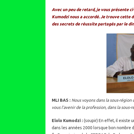
Avec un peu de retard, je vous présente ci
Kumodzi nous a accordé. Je trouve cette d
des secrets de réussite partagés par le d
MLI BAS :
Nous voyons dans la sous-région 
vous l’avenir de la profession, dans la sous-
Elolo Kumodzi :
(soupir) En effet, il existe
dans les années 2000 lorsque bon nombre d’i