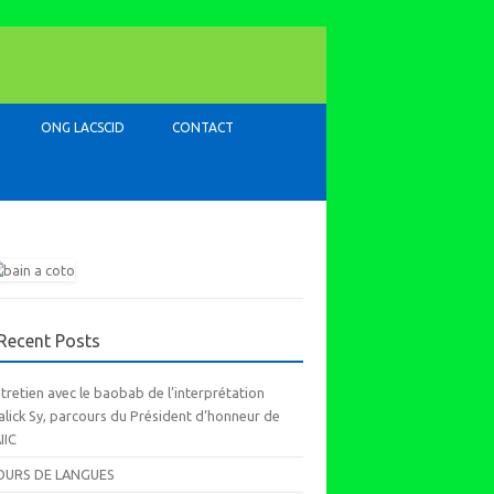
ONG LACSCID
CONTACT
Recent Posts
tretien avec le baobab de l’interprétation
lick Sy, parcours du Président d’honneur de
AIIC
OURS DE LANGUES