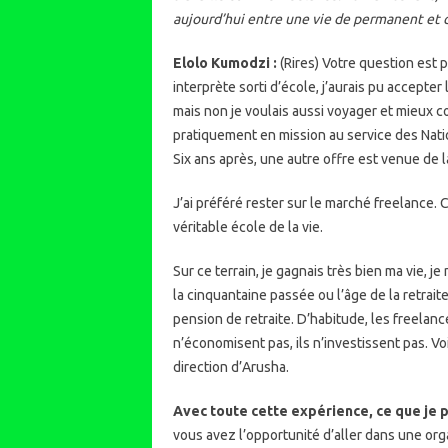
aujourd’hui entre une vie de permanent et c
Elolo Kumodzi :
(Rires) Votre question est 
interprète sorti d’école, j’aurais pu accepter
mais non je voulais aussi voyager et mieux co
pratiquement en mission au service des Natio
Six ans après, une autre offre est venue de 
J’ai préféré rester sur le marché freelance. Ce
véritable école de la vie.
Sur ce terrain, je gagnais très bien ma vie, j
la cinquantaine passée ou l’âge de la retrait
pension de retraite. D’habitude, les freelanc
n’économisent pas, ils n’investissent pas. Voi
direction d’Arusha.
Avec toute cette expérience, ce que je pu
vous avez l’opportunité d’aller dans une orga