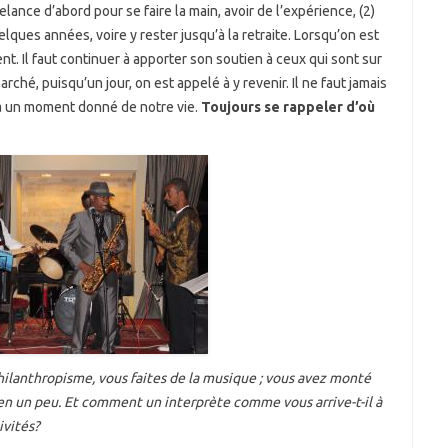
elance d’abord pour se faire la main, avoir de l’expérience, (2)
elques années, voire y rester jusqu’à la retraite. Lorsqu’on est
nt. Il faut continuer à apporter son soutien à ceux qui sont sur
ché, puisqu’un jour, on est appelé à y revenir. Il ne faut jamais
 à un moment donné de notre vie.
Toujours se rappeler d’où
hilanthropisme, vous faites de la musique ; vous avez monté
en un peu. Et comment un interprète comme vous arrive-t-il à
ivités?