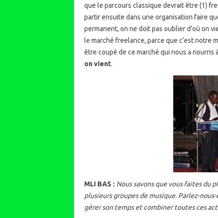
que le parcours classique devrait être (1) fre
partir ensuite dans une organisation faire qu
permanent, on ne doit pas oublier d’où on vie
le marché freelance, parce que c’est notre mar
être coupé de ce marché qui nous a nourris
on vient
.
MLI BAS :
Nous savons que vous faites du p
plusieurs groupes de musique. Parlez-nous-
gérer son temps et combiner toutes ces act