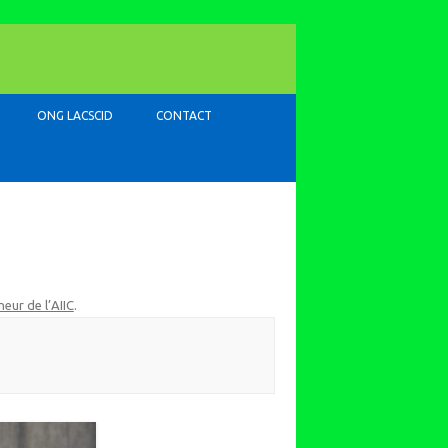
ONG LACSCID
CONTACT
eur de l’AIIC
.