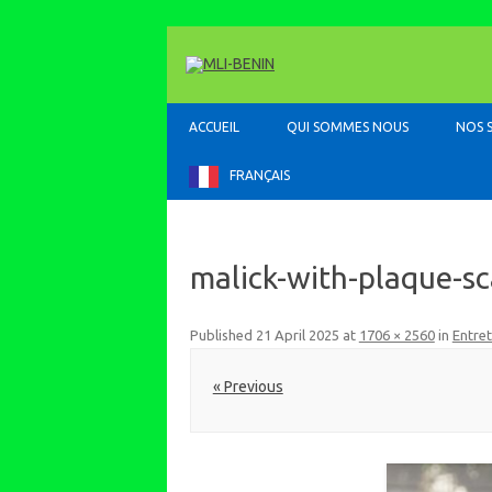
ACCUEIL
QUI SOMMES NOUS
NOS 
FRANÇAIS
malick-with-plaque-sc
Published
21 April 2025
at
1706 × 2560
in
Entret
« Previous