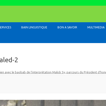
Skip to content
SERVICES
BAIN LINGUISTIQUE
BON A SAVOIR
MULTIMEDIA
aled-2
ien avec le baobab de l’interprétation Malick Sy, parcours du Président d’honn