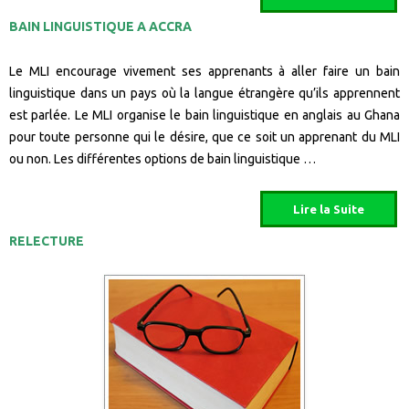
BAIN LINGUISTIQUE A ACCRA
Le MLI encourage vivement ses apprenants à aller faire un bain
linguistique dans un pays où la langue étrangère qu’ils apprennent
est parlée. Le MLI organise le bain linguistique en anglais au Ghana
pour toute personne qui le désire, que ce soit un apprenant du MLI
ou non. Les différentes options de bain linguistique …
RELECTURE