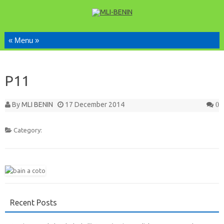
Skip to content
P11
By
MLI BENIN
17 December 2014
0
Category:
Recent Posts