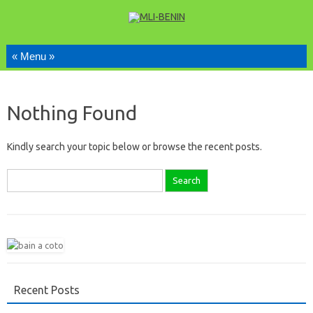
Skip to content
Nothing Found
Kindly search your topic below or browse the recent posts.
Search
for:
Recent Posts